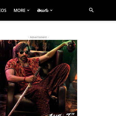
EOS
MORE
తెలుగు
- Advertisment -