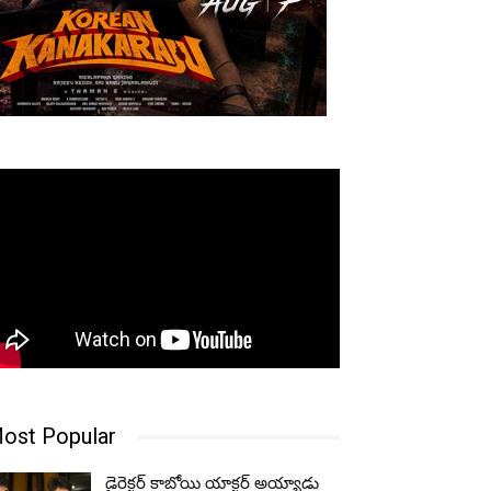
ost Popular
డైరెక్టర్‌ కాబోయి యాక్టర్‌ అయ్యాడు