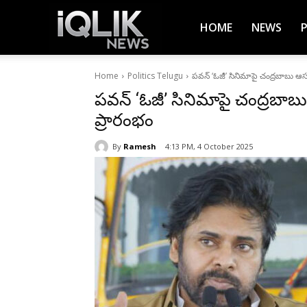
iQlik
HOME
NEWS
Home
Politics Telugu
పవన్ ‘ఓజీ’ సినిమాపై చంద్రబాబు ఆసక్
News
పవన్ ‘ఓజీ’ సినిమాపై చంద్రబాబు 
ప్రారంభం
–
By
Ramesh
4:13 PM, 4 October 2025
Latest
News,
Breaking