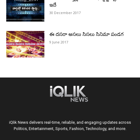
ఇదే
30 December 2017
ఈ దసరా అసలు సిసలు సినిమా పండగ
9 June 2017
iQlik News delivers real-time, reliable, and engaging updates across
Politics, Entertainment, Sports, Fashion, Technology, and more.