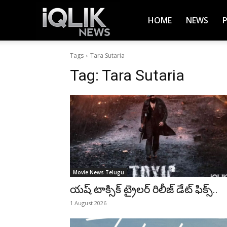
iQlik
HOME
NEWS
Tags
Tara Sutaria
News
Tag:
Tara Sutaria
–
Latest
Movie News Telugu
News,
యష్ టాక్సిక్ ట్రైలర్ రిలీజ్ డేట్ ఫిక్స్..
1 August 2026
Breaking