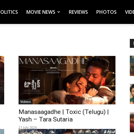
POLITICS
MOVIE NEWS
REVIEWS
PHOTOS
VID
Videos
Manasaagadhe | Toxic (Telugu) |
Yash – Tara Sutaria
21 July 2026