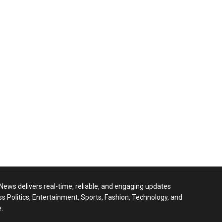
 News delivers real-time, reliable, and engaging updates
ss Politics, Entertainment, Sports, Fashion, Technology, and
.