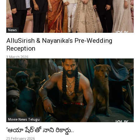
News
AlluSirish & Nayanika’s Pre-Wedding
Reception
3 March 2026
Movie News Telugu
‘ఆయా షేర్’తో నాని రికార్డు..
25 February 2026