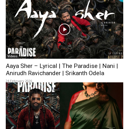
Videos
Aaya Sher – Lyrical | The Paradise | Nani |
Anirudh Ravichander | Srikanth Odela
24 February 2026