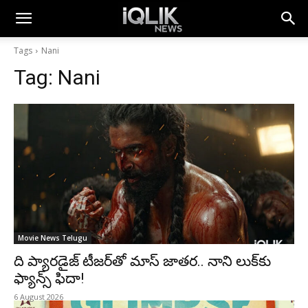
Tags
Nani
Tag:
Nani
Movie News Telugu
ది ప్యారడైజ్ టీజర్‌తో మాస్ జాతర.. నాని లుక్‌కు
ఫ్యాన్స్ ఫిదా!
6 August 2026