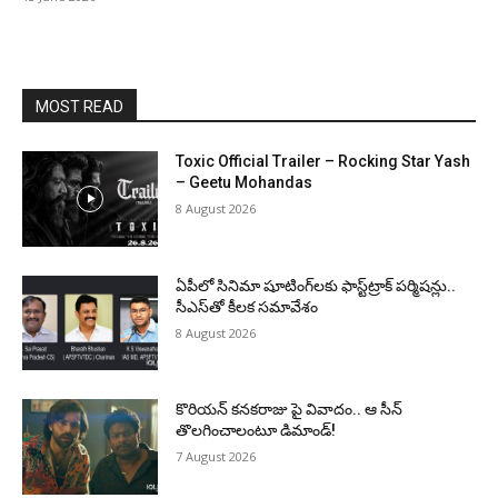
MOST READ
Toxic Official Trailer – Rocking Star Yash
– Geetu Mohandas
8 August 2026
ఏపీలో సినిమా షూటింగ్‌లకు ఫాస్ట్‌ట్రాక్ పర్మిషన్లు..
సీఎస్‌తో కీలక సమావేశం
8 August 2026
కొరియన్ కనకరాజు పై వివాదం.. ఆ సీన్
తొలగించాలంటూ డిమాండ్!
7 August 2026