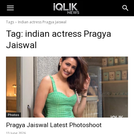
Tags
Indian actress Pragya Jaiswal
Tag:
indian actress Pragya
Jaiswal
Photos
Pragya Jaiswal Latest Photoshoot
13 June 2026